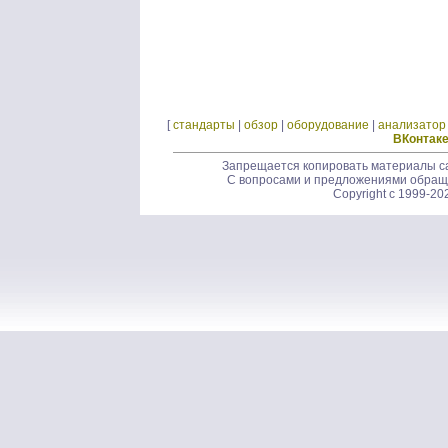
[
стандарты
|
обзор
|
оборудование
|
анализатор
ВКонтак
Запрещается копировать материалы са
С вопросами и предложениями обращ
Copyright c 1999-20