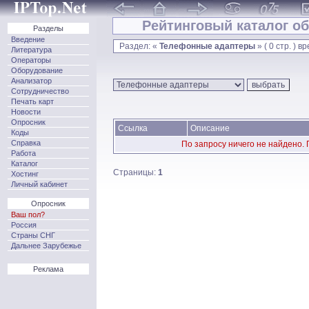
Рейтинговый каталог об
Разделы
Введение
Раздел: «
Телефонные адаптеры
» ( 0 стр. ) в
Литература
Операторы
Оборудование
Анализатор
Сотрудничество
Печать карт
Новости
Опросник
Ссылка
Описание
Коды
Справка
По запросу ничего не найдено.
Работа
Каталог
Страницы:
1
Хостинг
Личный кабинет
Опросник
Ваш пол?
Россия
Страны СНГ
Дальнее Зарубежье
Реклама