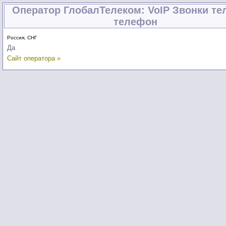
Оператор ГлобалТелеком: VoIP Звонки те
телефон
Россия, СНГ
Да
Сайт оператора »