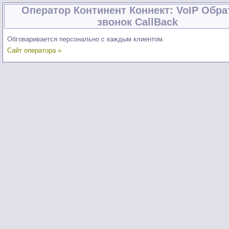
Оператор Континент Коннект: VoIP Обр
звонок CallBack
Обговаривается персонально с каждым клиентом.
Сайт оператора »