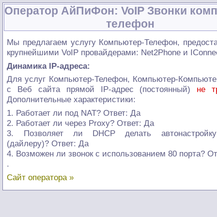
Оператор АйПиФон: VoIP Звонки ком
телефон
Мы предлагаем услугу Компьютер-Телефон, предост
крупнейшими VoIP провайдерами: Net2Phone и IConne
Динамика IP-адреса:
Для услуг Компьютер-Телефон, Компьютер-Компьюте
с Веб сайта прямой IP-адрес (постоянный)
не т
Дополнительные характеристики:
1. Работает ли под NAT? Ответ: Да
2. Работает ли через Proxy? Ответ: Да
3. Позволяет ли DHCP делать автонастройк
(дайлеру)? Ответ: Да
4. Возможен ли звонок с использованием 80 порта? От
.
Сайт оператора »