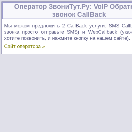
Оператор ЗвониТут.Ру: VoIP Обра
звонок CallBack
Мы можем предложить 2 CallBack услуги: SMS Call
звонка просто отправьте SMS) и WebCallback (ука
хотите позвонить, и нажмите кнопку на нашем сайте).
Сайт оператора »