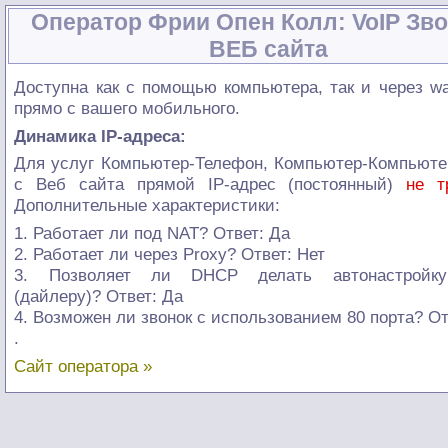
Оператор Фрии Опен Колл: VoIP Зво
ВЕБ сайта
Доступна как с помощью компьютера, так и через w
прямо с вашего мобильного.
Динамика IP-адреса:
Для услуг Компьютер-Телефон, Компьютер-Компьюте
с Веб сайта прямой IP-адрес (постоянный)
не т
Дополнительные характеристики:
1. Работает ли под NAT? Ответ: Да
2. Работает ли через Proxy? Ответ: Нет
3. Позволяет ли DHCP делать автонастройк
(дайлеру)? Ответ: Да
4. Возможен ли звонок с использованием 80 порта? От
.
Сайт оператора »