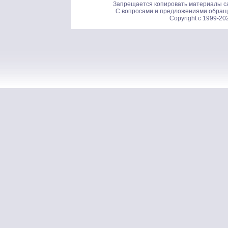
Запрещается копировать материалы са
С вопросами и предложениями обращ
Copyright c 1999-20