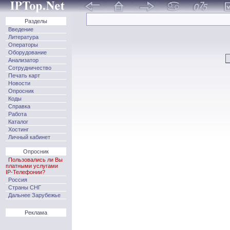
Разделы
Введение
Литература
Операторы
Оборудование
Анализатор
Сотрудничество
Печать карт
Новости
Опросник
Коды
Справка
Работа
Каталог
Хостинг
Личный кабинет
Опросник
Пользовались ли Вы
платными услугами
IP-Телефонии?
Россия
Страны СНГ
Дальнее Зарубежье
Реклама