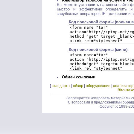
Анализатор тарифов на услуги IP-Т
Вы можете установить на своем сайте ф
быстро и эффективно определить и
зарубежных операторов IP-Телефонии и 
Код поисковой формы (полная в
Код поисковой формы (мини):
Обмен ссылками
[
стандарты
|
обзор
|
оборудование
|
анализатор
ВКонтак
Запрещается копировать материалы са
С вопросами и предложениями обращ
Copyright c 1999-20