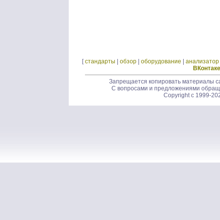
[
стандарты
|
обзор
|
оборудование
|
анализатор
ВКонтак
Запрещается копировать материалы са
С вопросами и предложениями обращ
Copyright c 1999-20