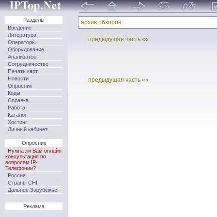
Разделы
архив обзоров
Введение
Литература
предыдущая часть ««
Операторы
Оборудование
Анализатор
Сотрудничество
Печать карт
Новости
предыдущая часть ««
Опросник
Коды
Справка
Работа
Каталог
Хостинг
Личный кабинет
Опросник
Нужна ли Вам онлайн
консультация по
вопросам IP-
Телефонии?
Россия
Страны СНГ
Дальнее Зарубежье
Реклама