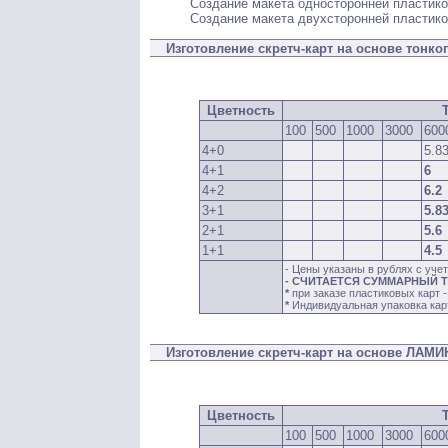
Создание макета односторонней пластико
Создание макета двухсторонней пластико
Изготовление скретч-карт на основе тонког
Цветность
100
500
1000
3000
600
4+0
5.8
4+1
6
4+2
6.2
3+1
5.8
2+1
5.6
1+1
4.5
- Цены указаны в рублях с уче
- СЧИТАЕТСЯ СУММАРНЫЙ ТИР
*
при заказе пластиковых карт 
*
Индивидуальная упаковка карт
Изготовление скретч-карт на основе ЛАМ
Цветность
100
500
1000
3000
600