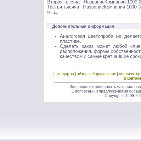
Вторая тысяча - НазваниеКомпании-1000-2
Третья тысяча - НазваниеКомпании-1000-3
и т.д.
Дополнительная информация
Аналоговая цветопроба не делает
пластике.
Сделать заказ может любой клиен
расположения, формы собственности
качеством и самые кратчайшие срок
[
стандарты
|
обзор
|
оборудование
|
анализатор
ВКонтак
Запрещается копировать материалы са
С вопросами и предложениями обращ
Copyright c 1999-20