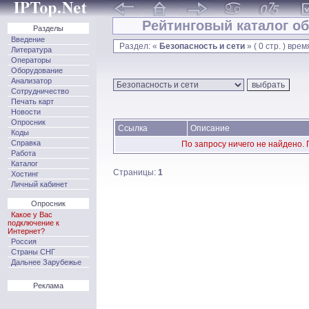
Рейтинговый каталог об
Разделы
Введение
Раздел: «
Безопасность и сети
» ( 0 стр. ) врем
Литература
Операторы
Оборудование
Анализатор
Сотрудничество
Печать карт
Новости
Опросник
Ссылка
Описание
Коды
Справка
По запросу ничего не найдено.
Работа
Каталог
Страницы:
1
Хостинг
Личный кабинет
Опросник
Какое у Вас
подключение к
Интернет?
Россия
Страны СНГ
Дальнее Зарубежье
Реклама