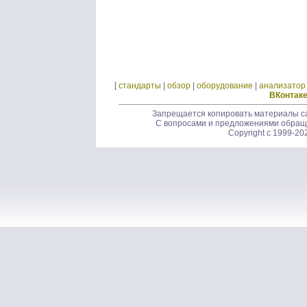
[
стандарты
|
обзор
|
оборудование
|
анализатор
ВКонтак
Запрещается копировать материалы са
С вопросами и предложениями обращ
Copyright c 1999-20