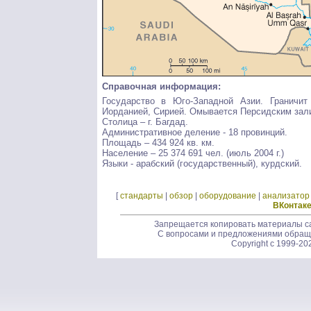
Справочная информация:
Государство в Юго-Западной Азии. Граничит
Иорданией, Сирией. Омывается Персидским зал
Столица – г. Багдад.
Административное деление - 18 провинций.
Площадь – 434 924 кв. км.
Население – 25 374 691 чел. (июль 2004 г.)
Языки - арабский (государственный), курдский.
[
стандарты
|
обзор
|
оборудование
|
анализатор
ВКонтак
Запрещается копировать материалы са
С вопросами и предложениями обращ
Copyright c 1999-20