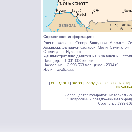
Справочная информация:
Расположена в Северо-Западной Африке. Ом
Алжиром, Западной Сахарой, Мали, Сенегалом.
Столица – г. Нуакшот.
Административно делится на 8 районов и 1 столи
Площадь – 1 031 000 кв. км.
Население – 2 998 563 чел. (июль 2004 г.)
Язык – арабский.
[
стандарты
|
обзор
|
оборудование
|
анализатор
ВКонтак
Запрещается копировать материалы са
С вопросами и предложениями обращ
Copyright c 1999-20