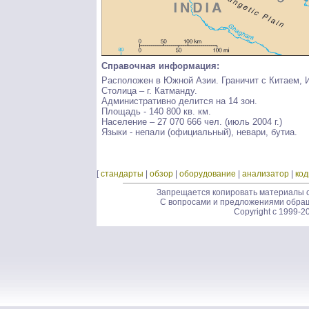
Справочная информация:
Расположен в Южной Азии. Граничит с Китаем, 
Столица – г. Катманду.
Административно делится на 14 зон.
Площадь - 140 800 кв. км.
Население – 27 070 666 чел. (июль 2004 г.)
Языки - непали (официальный), невари, бутиа.
[
стандарты
|
обзор
|
оборудование
|
анализатор
|
ко
Запрещается копировать материалы с
С вопросами и предложениями обра
Copyright c 1999-2