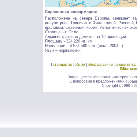
Справочная информация:
Расположена на севере Европы, занимает за
полуострова. Граничит с Финляндией, Россией
проливом, Северным морем, Атлантическим оке
Столица – г. Осло.
Административно делится на 19 провинций.
Площадь - 324 220 кв. км.
Население – 4 574 560 чел. (июль 2004 г.)
Язык – норвежский.
[
стандарты
|
обзор
|
оборудование
|
анализатор
ВКонтак
Запрещается копировать материалы са
С вопросами и предложениями обращ
Copyright c 1999-20