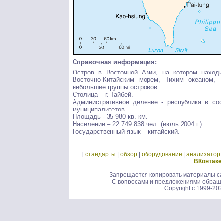
Справочная информация:
Остров в Восточной Азии, на котором наход
Восточно-Китайским морем, Тихим океаном,
небольшие группы островов.
Столица – г. Тайбей.
Административное деление - республика в со
муниципалитетов.
Площадь - 35 980 кв. км.
Население – 22 749 838 чел. (июль 2004 г.)
Государственный язык – китайский.
[
стандарты
|
обзор
|
оборудование
|
анализатор
ВКонтак
Запрещается копировать материалы са
С вопросами и предложениями обращ
Copyright c 1999-20