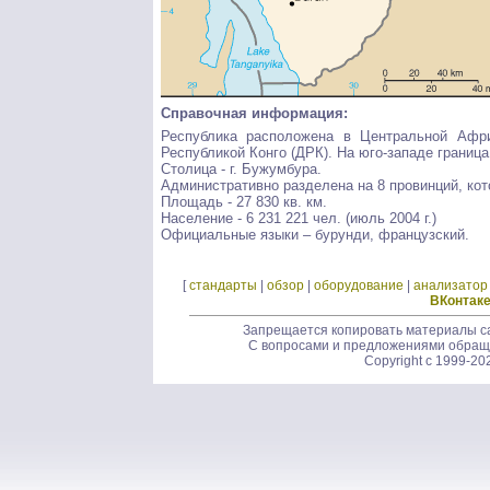
Справочная информация:
Республика расположена в Центральной Афри
Республикой Конго (ДРК). На юго-западе граница
Столица - г. Бужумбура.
Административно разделена на 8 провинций, кот
Площадь - 27 830 кв. км.
Население - 6 231 221 чел. (июль 2004 г.)
Официальные языки – бурунди, французский.
[
стандарты
|
обзор
|
оборудование
|
анализатор
ВКонтак
Запрещается копировать материалы са
С вопросами и предложениями обращ
Copyright c 1999-20