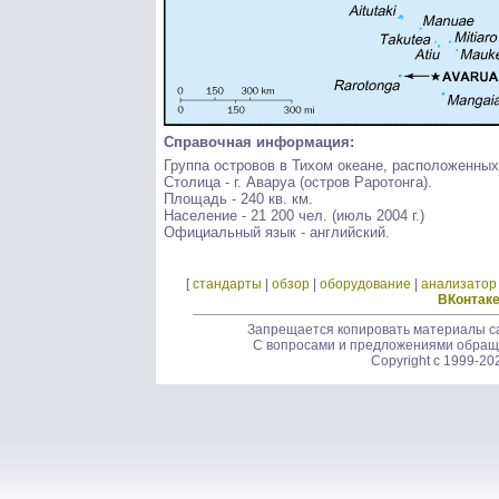
Справочная информация:
Группа островов в Тихом океане, расположенны
Столица - г. Аваруа (остров Раротонга).
Площадь - 240 кв. км.
Население - 21 200 чел. (июль 2004 г.)
Официальный язык - английский.
[
стандарты
|
обзор
|
оборудование
|
анализатор
ВКонтак
Запрещается копировать материалы са
С вопросами и предложениями обращ
Copyright c 1999-20