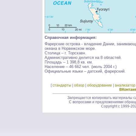
Справочная информация:
Фарерские острова - владение Дании, занимающ
океана в Норвежском море.
Столица – г. Торсхавн.
Административно делится на 8 областей.
Площадь – 1 398,8 кв. км.
Население – 46 662 чел. (июль 2004 г.)
Официальные языки – датский, фарерский.
[
стандарты
|
обзор
|
оборудование
|
анализатор
ВКонтак
Запрещается копировать материалы са
С вопросами и предложениями обращ
Copyright c 1999-20