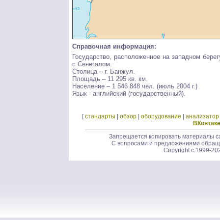
Справочная информация:
Государство, расположенное на западном бере
с Сенегалом.
Столица – г. Банжул.
Площадь – 11 295 кв. км.
Население – 1 546 848 чел. (июль 2004 г.)
Язык - английский (государственный).
[
стандарты
|
обзор
|
оборудование
|
анализатор
ВКонтак
Запрещается копировать материалы са
С вопросами и предложениями обращ
Copyright c 1999-20