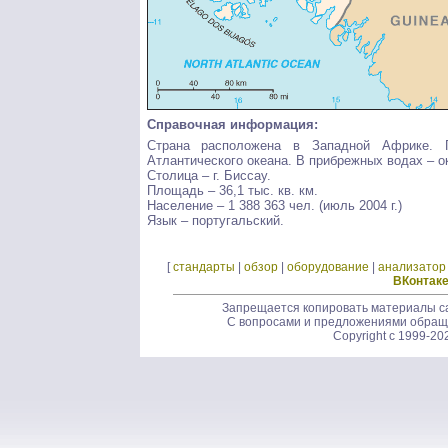
Справочная информация:
Страна расположена в Западной Африке. Г
Атлантического океана. В прибрежных водах – о
Столица – г. Биссау.
Площадь – 36,1 тыс. кв. км.
Население – 1 388 363 чел. (июль 2004 г.)
Язык – португальский.
[
стандарты
|
обзор
|
оборудование
|
анализатор
ВКонтак
Запрещается копировать материалы са
С вопросами и предложениями обращ
Copyright c 1999-20