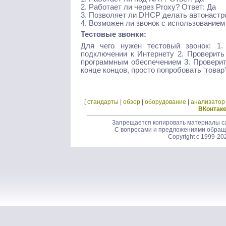
2. Работает ли через Proxy? Ответ: Да
3. Позволяет ли DHCP делать автонастр
4. Возможен ли звонок с использованием
Тестовые звонки:
Для чего нужен тестовый звонок: 1
подключении к Интернету 2. Проверит
программным обеспечением 3. Проверить
конце концов, просто попробовать 'товар'
[
стандарты
|
обзор
|
оборудование
|
анализатор
ВКонтак
Запрещается копировать материалы са
С вопросами и предложениями обращ
Copyright c 1999-20