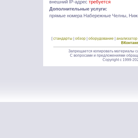
внешний IP-адрес
требуется
Дополнительные услуги:
прямые номера Набережные Челны, Ниж
[
стандарты
|
обзор
|
оборудование
|
анализатор
ВКонтак
Запрещается копировать материалы са
С вопросами и предложениями обращ
Copyright c 1999-20