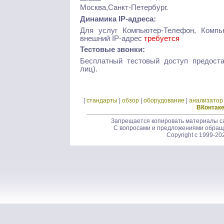
Москва,Санкт-Петербург.
Динамика IP-адреса:
Для услуг Компьютер-Телефон, Компь
внешний IP-адрес
требуется
Тестовые звонки:
Бесплатный тестовый доступ предоста
лиц).
[
стандарты
|
обзор
|
оборудование
|
анализатор
ВКонтак
Запрещается копировать материалы са
С вопросами и предложениями обращ
Copyright c 1999-20